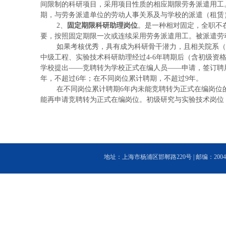
间限制的科研项目，采用项目性质的相应期限劳务派遣用工
期，与劳务派遣单位的劳动人事关系及与学校的派遣（租赁
2、
固定期限科研助理岗位
。是一种相对固定，全职不
要，按照固定期限一次或连续采用劳务派遣用工。被派遣劳
如果考核优秀，具有成为科研骨干潜力，且相关院系（所等
中级工程、实验技术科研助理经过4-6年聘期后（含初级资
学校提出——竞聘转为学校正式在编人员——申请，签订聘用
年，不超过6年；在不同岗位累计聘期，不超过9年。
在不同岗位累计聘期6年内未能竞聘转为正式在编岗位的
能再申请竞聘转为正式在编岗位。初级研究与实验技术岗位
地址：上海市杨浦区邯郸路220号 | 邮编：200433 | 