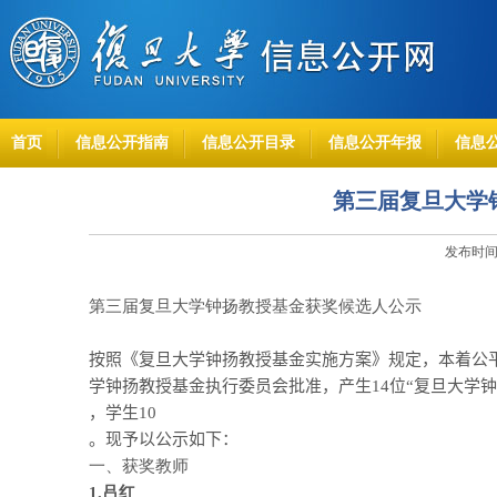
首页
信息公开指南
信息公开目录
信息公开年报
信息
第三届复旦大学
发布时间：
第三届复旦大学钟扬教授基金获奖候选人公示
按照《复旦大学钟扬教授基金实施方案》规定，本着公
学钟扬教授基金执行委员会批准，产生
14
位“复旦大学
，学生
10
。现予以公示如下：
一、获奖教师
1.
吕红