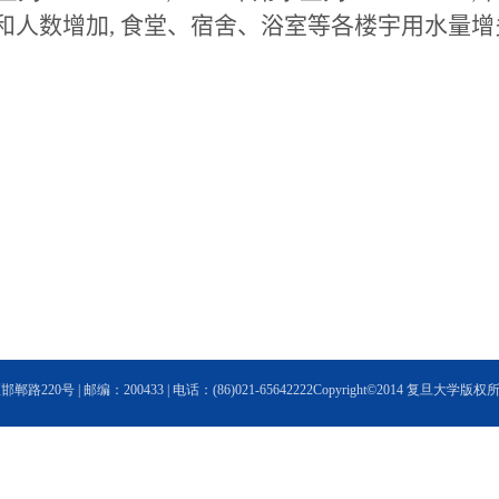
和人数增加
,
食堂、宿舍、浴室等各楼宇用水量
增
20号 | 邮编：200433 | 电话：(86)021-65642222Copyright©2014 复旦大学版权所