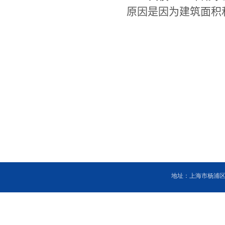
原因是
因为建筑面积
地址：上海市杨浦区邯郸路2