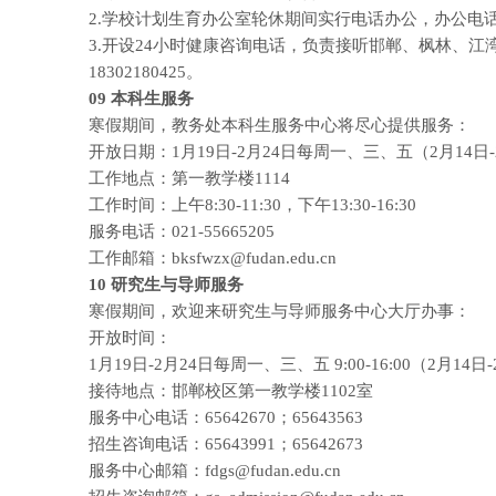
2.学校计划生育办公室轮休期间实行电话办公，办公电话：6
3.开设24小时健康咨询电话，负责接听邯郸、枫林、
18302180425。
09
本科生服务
寒假期间，教务处本科生服务中心将尽心提供服务：
开放日期：1月19日-2月24日每周一、三、五（2月14日
工作地点：第一教学楼1114
工作时间：上午8:30-11:30，下午13:30-16:30
服务电话：021-55665205
工作邮箱：bksfwzx@fudan.edu.cn
10
研究生与导师服务
寒假期间，欢迎来研究生与导师服务中心大厅办事：
开放时间：
1月19日-2月24日每周一、三、五 9:00-16:00（2月1
接待地点：邯郸校区第一教学楼1102室
服务中心电话：65642670；65643563
招生咨询电话：65643991；65642673
服务中心邮箱：fdgs@fudan.edu.cn