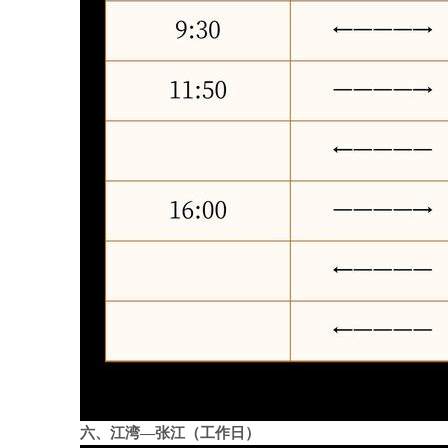
六、江湾—张江（工作日）