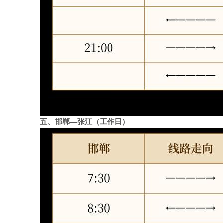
五、邯郸—张江（工作日）