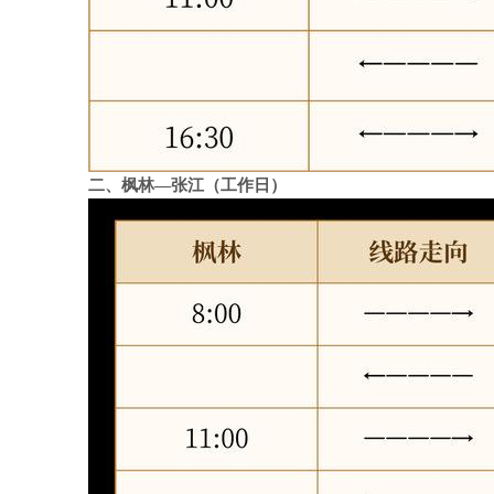
二、枫林—张江（工作日
）