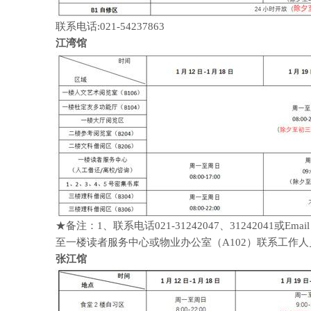
联系电话:021-54237863
江湾馆
★备注：1、联系电话021-31242047、31242041或Ema
至一楼读者服务中心或物业办公室（A102）联系工作
张江馆