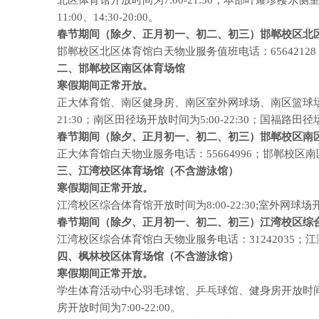
北区体育馆开放时间为7:00-21:30；本部叶耀珍楼东侧室
11:00、14:30-20:00。
春节期间（除夕、正月初一、初二、初三）邯郸校区北区体育
邯郸校区北区体育馆白天物业服务值班电话：65642128
二、邯郸校区南区体育场馆
寒假期间正常开放。
正大体育馆、南区健身房、南区室外网球场、南区篮球场、南区
21:30；南区田径场开放时间为5:00-22:30；国福路田径场开放
春节期间（除夕、正月初一、初二、初三）邯郸校区南区所有
正大体育馆白天物业服务电话：55664996；邯郸校区南区
三、江湾校区体育场馆（不含游泳馆）
寒假期间正常开放。
江湾校区综合体育馆开放时间为8:00-22:30;室外网球场开放时
春节期间（除夕、正月初一、初二、初三）江湾校区综合体育
江湾校区综合体育馆白天物业服务电话：31242035；江湾
四、枫林校区体育场馆（不含游泳馆）
寒假期间正常开放。
学生体育活动中心羽毛球馆、乒乓球馆、健身房开放时间为
房开放时间为7:00-22:00。