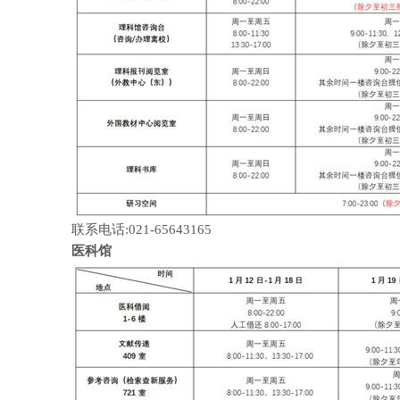
联系电话:021-65643165
医科馆