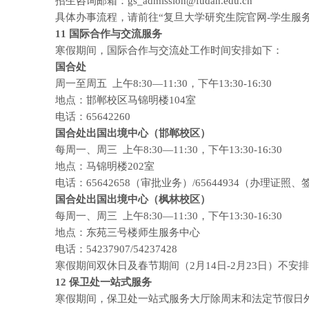
招生咨询邮箱：gs_admission@fudan.edu.cn
具体办事流程，请前往“复旦大学研究生院官网-学生服
11
国际合作与交流服务
寒假期间，国际合作与交流处工作时间安排如下：
国合处
周一至周五 上午8:30—11:30，下午13:30-16:30
地点：邯郸校区马锦明楼104室
电话：65642260
国合处出国出境中心（邯郸校区）
每周一、周三 上午8:30—11:30，下午13:30-16:30
地点：马锦明楼202室
电话：65642658（审批业务）/65644934（办理证照、
国合处出国出境中心（枫林校区）
每周一、周三 上午8:30—11:30，下午13:30-16:30
地点：东苑三号楼师生服务中心
电话：54237907/54237428
寒假期间双休日及春节期间（2月14日-2月23日）不安
12
保卫处一站式服务
寒假期间，保卫处一站式服务大厅除周末和法定节假日