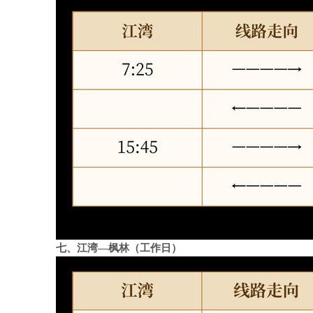
七、江湾—枫林（工作日）