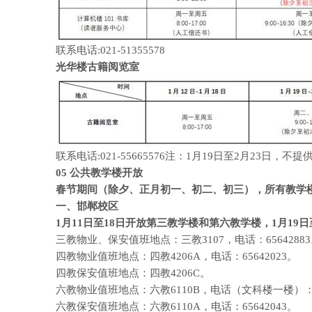
联系电话:021-51355578
光华楼古籍阅览室
联系电话:021-55665576注：1月19日至2月23日
05
公共教学楼开放
春节期间（除夕、正月初一、初二、初三），所有教学
一、邯郸校区
1月11日至18日开放第三教学楼和第六教学楼，1月19日至
三教物业、保安值班地点：三教3107，电话：6564288
四教物业值班地点：四教4206A，电话：65642023。
四教保安值班地点：四教4206C。
六教物业值班地点：六教6110B，电话（文科楼一楼）：65
六教保安值班地点：六教6110A，电话：65642043。