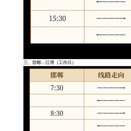
三、邯郸—江湾（工作日）