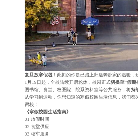
复旦放寒假啦！
此刻的你是已踏上归途奔赴家的温暖，
1月19日起，全校陆续开启轮休，
校园正式
切换至“假期
图书馆、食堂、校医院、院系资料室等公共服务，
将
持
从学习到运动，
你想知道的寒假校园生活信息，
我们都
留校！
《寒假校园生活指南》
01 放假时间
02 食堂供应
03 校车服务