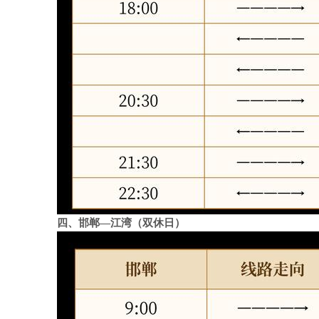
四、邯郸—江湾（双休日）