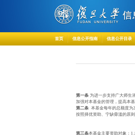
首页
信息公开指南
信息公开目录
第一条
为进一步支持广大师生潜
加强对本基金的管理，提高本基
第二条
本基金每年的总额度为
按照择优资助、宁缺毋滥的原则
第三条
本基金主要资助对象：
1