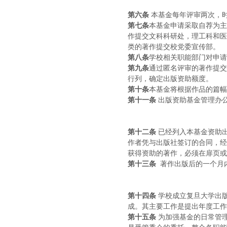
第六条
本基金每年评审两次，
第七条
本基金申请采取自荐为主
作提交文科科研处，理工科和医
类的著作提交校党委宣传部。
第八条
学校相关职能部门对申请
第九条
通过匿名评审的著作提交
行列，确定出版资助额度。
第十条
本基金将根据作品的篇幅
第十一条
出版资助基金管理办
第十二条
已经列入本基金资助
作者凭与出版社签订的合同，经
获得资助的著作，必须在扉页或
第十三条
著作出版后的一个月
第十四条
学校成立复旦大学出
成。其主要工作是提出年度工作
第十五条
为加强基金的日常管