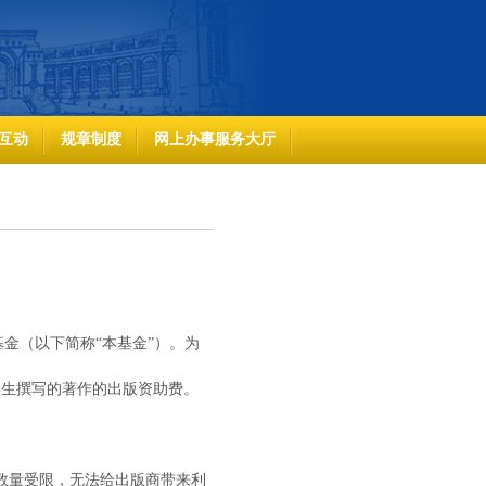
互动
规章制度
网上办事服务大厅
金（以下简称“本基金”）。为
学生撰写的著作的出版资助费。
行数量受限，无法给出版商带来利