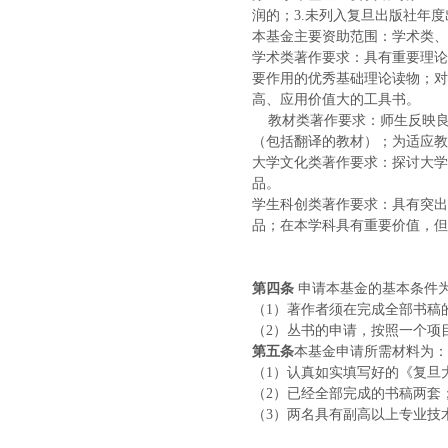
润的；3.未列入复旦出版社年
本基金主要资助范围：学术类、
学术类著作要求：具有重要理论
要作用的优秀基础理论读物；对
高、应用价值大的工具书。
教材类著作要求：师生反映
（包括翻译的教材）；为适应教
大学文化类著作要求：探讨大学
品。
学生科创类著作要求：具有突出
品；在本学科具有重要价值，但
第四条
申请本基金的基本条件
（
1）著作者须在完成全部书稿
（
2）丛书的申请，按照一个项
第五条
本基金申请所需材料为：
（
1）认真如实填写好的《复旦
（
2）已经全部完成的书稿两套
（
3）两名具有副高以上专业技