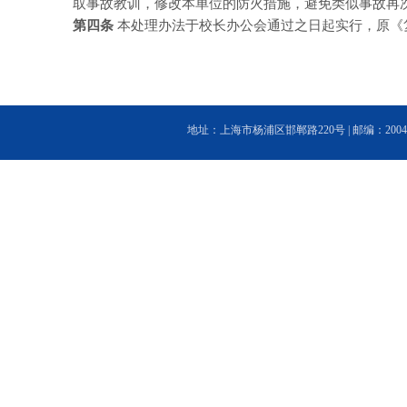
取事故教训，修改本单位的防火措施，避免类似事故再
第四条
本处理办法于校长办公会通过之日起实行，原《
地址：上海市杨浦区邯郸路220号 | 邮编：200433 | 