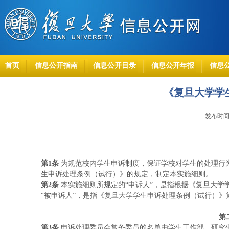
首页
信息公开指南
信息公开目录
信息公开年报
信息
《复旦大学学
发布时间：
第
1条
为规范校内学生申诉制度，保证学校对学生的处理行
生申诉处理条例（试行）》的规定，制定本实施细则。
第
2条
本实施细则所规定的“申诉人”，是指根据《复旦大学
“被申诉人”，是指《复旦大学学生申诉处理条例（试行）》
第
第
3条
申诉处理委员会常务委员的名单由学生工作部、研究