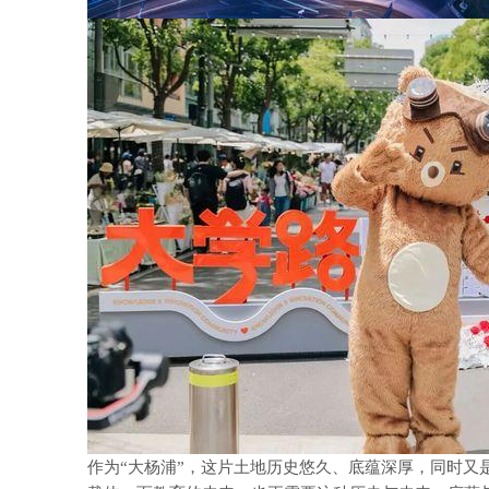
作为“大杨浦”，这片土地历史悠久、底蕴深厚，同时又是