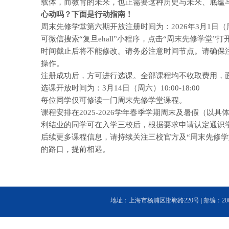
载体，而教育的未来，也正需要这种历史与未来、底蕴
心动吗？下面是行动指南！
周末先修学堂第六期开放注册时间为：
2026年3月1日（
可微信搜索“复旦ehall”小程序，点击“周末先修学
时间截止后将不能修改。请务必注意时间节点。请确保
操作。
注册成功后，方可进行选课。全部课程均不收取费用，面
选课开放时间为：
3月14日（周六）10:00-18:00
每位同学仅可修读一门周末先修学堂课程。
课程安排在2025-2026学年春季学期周末及暑假（
利结业的同学可在入学三校后，根据要求申请认定通识
后续更多课程信息，请持续关注三校官方及“周末先修学
的路口，
提前相遇。
地址：上海市杨浦区邯郸路220号 | 邮编：200433 