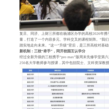
复旦、同济、上财三所都在杨浦区办学的高校2026年
量，打造了一个内容多元、学科交叉的课程矩阵。“我
踏实地走向未来。”这一“升级”背后，是三所高校对基
新机制：三校“牵手”，
同开校园互认学分
经过全新升级的三校携手“pro max”版周末先修学堂
250名大学教师参与授课，其中包括院士、文科资深教授