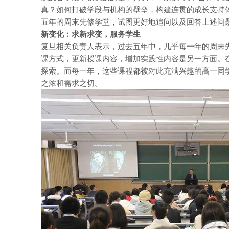
真？如何打破学段与机构的壁垒，构建连贯的成长支持
五年的周末先修学堂，试图更好地追问以及回答上述问
新变化：求新求变，服务学生
复旦相关负责人表示，过去五年中，几乎每一年的周末
课方式，更新授课内容，增加实践性内容是另一方面。在
探索。而每一年，这些课程都被对此充满兴趣的高一同学
之浓和需求之切。