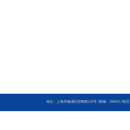
地址：上海市杨浦区邯郸路220号 | 邮编：200433 | 电话：(86