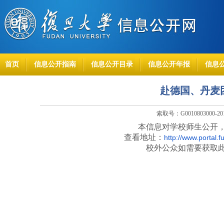
首页
信息公开指南
信息公开目录
信息公开年报
信息
赴德国、丹麦团
索取号：G0010803000-2
本信息对学校师生公开
查看地址：
http://www.portal.
校外公众如需要获取