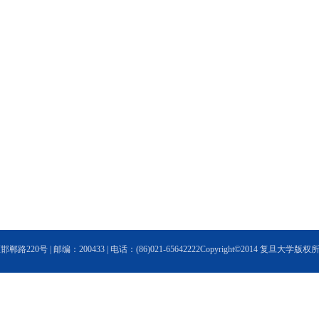
20号 | 邮编：200433 | 电话：(86)021-65642222Copyright©2014 复旦大学版权所