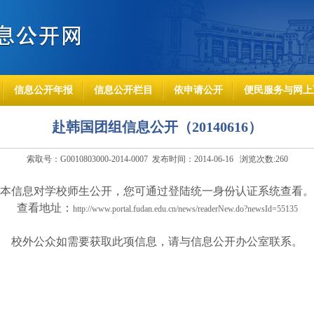
信息公开年报
信息公开栏目
依申请公开
便民服务与网上
赴韩国团组信息公开（20140616）
索取号：G0010803000-2014-0007 发布时间：2014-06-16 浏览次数:
260
本信息对学校师生公开，您可通过登陆统一身份认证系统查看。
查看地址：
http://www.portal.fudan.edu.cn/news/readerNew.do?newsId=55135
校外公众如需要获取此项信息，请与信息公开办公室联系。