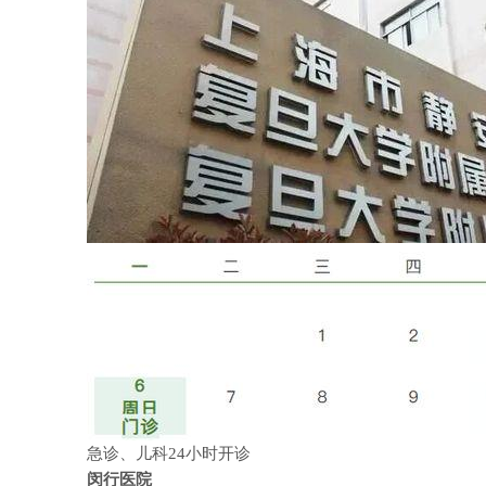
急诊、儿科24小时开诊
闵行医院