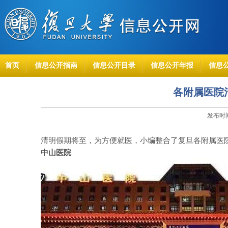
首页
信息公开指南
信息公开目录
信息公开年报
信息
各附属医院
发布时间
清明假期将至，为方便就医，
小编整合了复旦各附属医
中山医院