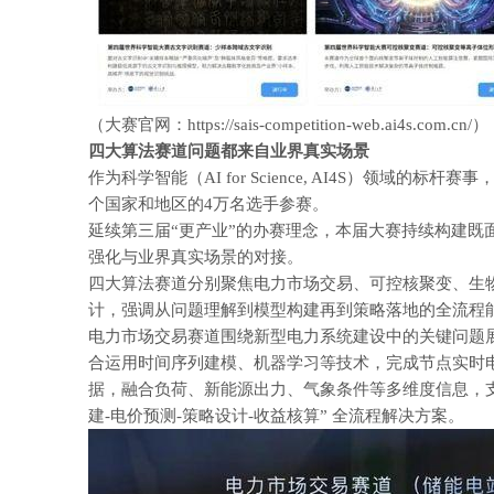
（大赛官网：https://sais-competition-web.ai4s.com.cn/）
四大算法赛道问题都来自业界真实场景
作为科学智能（AI for Science, AI4S）领域
个国家和地区的4万名选手参赛。
延续第三届“更产业”的办赛理念，本届大赛持续构建既
强化与业界真实场景的对接。
四大算法赛道分别聚焦电力市场交易、可控核聚变、生
计，强调从问题理解到模型构建再到策略落地的全流程
电力市场交易赛道围绕新型电力系统建设中的关键问题
合运用时间序列建模、机器学习等技术，完成节点实时
据，融合负荷、新能源出力、气象条件等多维度信息，支
建-电价预测-策略设计-收益核算” 全流程解决方案。