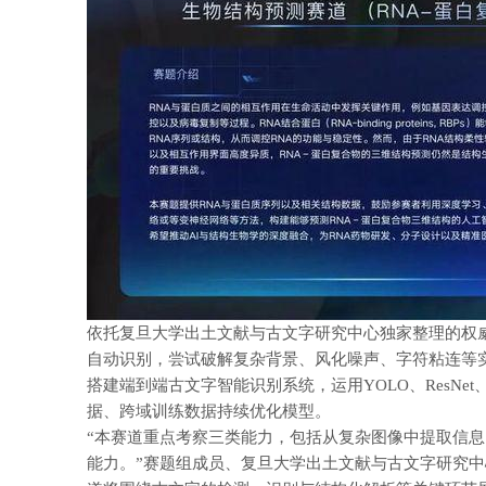
依托复旦大学出土文献与古文字研究中心独家整理的权
自动识别，尝试破解复杂背景、风化噪声、字符粘连等
搭建端到端古文字智能识别系统，运用YOLO、ResN
据、跨域训练数据持续优化模型。
“本赛道重点考察三类能力，包括从复杂图像中提取信
能力。”赛题组成员、复旦大学出土文献与古文字研究