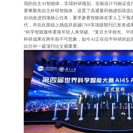
现的自主AI智能体，实现科研规划、实验设计与验证迭
赛事聚焦自主科研智能体，设置了高通量药物虚拟筛选
自动改进四项核心任务，要求参赛智能体在零人工干预
代，并在此基础上挑战并超越CNS等顶级期刊已发表成
“科学智能最终要靠年轻人来突破。”复旦大学校长、中
科研成果在两年前不可想象，如今AI正在拉平科研的起
比任何一篇顶刊论文都重要。