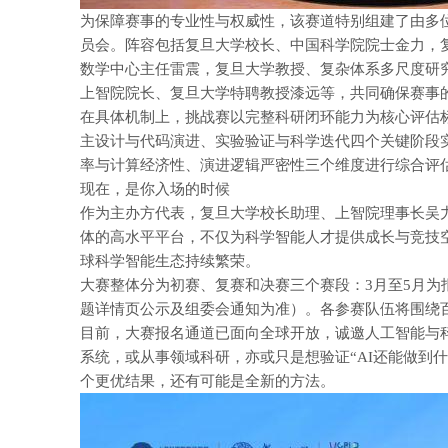
为保障赛事的专业性与权威性，该赛道特别组建了由多位
员会。阵容包括复旦大学校长、中国科学院院士金力，
数学中心主任雷震，复旦大学教授、复杂体系多尺度研
上智院院长、复旦大学特聘教授漆远等，共同确保赛事
在具体机制上，挑战赛以完整科研闭环能力为核心评估
主设计与代码演进、实验验证与科学迭代四个关键阶段
率与计算经济性、演进逻辑严密性三个维度进行综合评
现在，是你入场的时候
作为主办方代表，复旦大学校长助理、上智院理事长吴
体的高水平平台，不仅为科学智能人才提供成长与竞技
球科学智能生态持续繁荣。
大赛整体分为初赛、复赛和决赛三个赛段：3月至5月为
题详情页公示及组委会通知为准）。各参赛队伍将围绕
目前，大赛报名通道已面向全球开放，诚邀人工智能与
系统，或从事领域科研，亦或只是想验证“AI还能做到
个更优结果，还有可能是全新的方法。