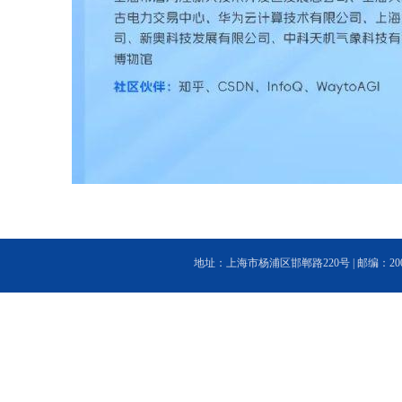
地址：上海市杨浦区邯郸路220号 | 邮编：200433 