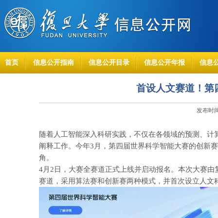
首页
信息公开指南
信息公开目录
信息公开年报
信息
首设人文赛道！第
发布时间：
随着人工智能深入科研实践，不仅在各领域的预测、计
阐释工作。
今年3月，第四届世界科学智能大赛的创新赛道
角。
4月2日，大赛全赛道正式上线并启动报名。本次大赛
赛道，采用算法赛和创新赛两种模式，并首次设立人文