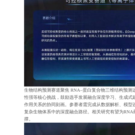
生物结构预测赛道聚焦 RNA–蛋白复合物三维结构预
性强等核心挑战，鼓励选手发展融合深度学习、生成式
作用关系的协同刻画。参赛者需完成从数据解析、模型
复杂生物体系中的深度融合路径。相关研究有望为RN
撑。