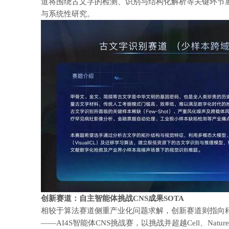
道将围绕古文字的检测、识别与结构化解析等关键环节
与系统性研究。
创新赛道：自主智能体挑战CNS成果SOTA
相较于算法赛道侧重产业化问题求解，创新赛道则指向
——AI4S智能体CNS挑战赛，以挑战并超越Cell、Nat