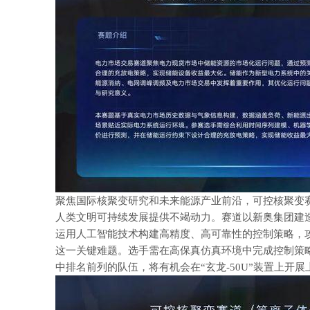
聚焦国际核聚变研究和未来能源产业前沿，可控核聚变
人类文明可持续发展提供不竭动力。赛道以新奥集团建造
运用人工智能技术构建高精度、高可靠性的控制策略，
这一关键难题。选手需在高保真仿真环境中完成控制策
中排名前列的队伍，将有机会在“玄龙-50U”装置上开