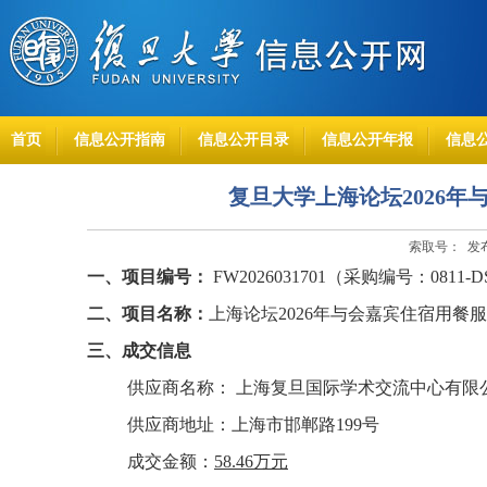
首页
信息公开指南
信息公开目录
信息公开年报
信息
复旦大学上海论坛2026
索取号： 发布时
一、项目编号：
FW2026031701（采购编号：0811-DS
二、项目名称：
上海论坛2026年与会嘉宾住宿用餐
三、成交信息
供应商名称： 上海复旦国际学术交流中心有限
供应商地址：
上海市邯郸路199号
成交金额：
58.46万元