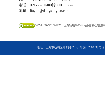
电话：021-63230480转8606、8628
邮箱：
liuyun@dongsong-cn.com
260544-FW2026031701-上海论坛2026年与会嘉宾住宿用餐
地址：上海市杨浦区邯郸路220号 | 邮编：200433 | 电话：(86