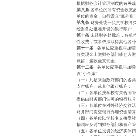
根据财务会计管理制度的有关规
第八条
各单位的所有资金收支
单位的资金，自行设立“账外账”
第九条
财务处统一负责学校各
经财务处批准开设的银行账户，
第十条
未经财务处批准，各单
性收费，或者依法取得其他各种
第十一条
各单位应重视与加强
各类现金上缴财务部门或存入财
截留，坐收坐支现金。
第十二条
各单位应重视与加强
设“小金库”。
（一）凡是来自政府部门的各类
支付账户、或其他银行账户；
（二）各单位按学校有关合同管
提供由财务部门认可的银行账号
（三）各单位在对外经济交往活
财务部门提交银行办理资金清算
（四）各单位以学校名义接受社
捐赠应及时到财务部门和资产管
（五）各单位投资的经济实体归