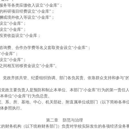
服务等各类应缴收入设立“小金库”；
的科研项目经费设立“小金库”；
酬或境外收入等设立“小金库”；
设立“小金库”；
设立“小金库”；
投资收益设立“小金库；
、咨询费、合作办学费等名义套取资金设立“小金库”；
小金库”；
设立“小金库”；
之间相互转移资金设立“小金库”。
、党政齐抓共管、纪委组织协调、部门各负其责、依靠群众支持和参与”的
门党政主要负责人是预防和制止本单位、本部门“小金库”行为的第一责任
本单位“小金库”行为负总责。
院、系、所、基地、中心、机关部处、附直属单位或部门（以下简称各单
体参照执行。
第二章
防范与治理
立的财务机构（以下统称财务部门）负责对学校实际发生的各项经济业务