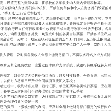
定，设置完整的账簿体系，将学校的各项收支纳入账内管理和核算。
必须全额纳入财务部门集中核算。严禁任何单位和个人在财务部门设置的
、“手工账”进行管理和核算。
类银行账户的开设和管理工作。未经财务处批准，各单位不得以学校、本
只能由财务部门和专职财务人员核算和管理，并按规定办理账户年检手续
位不得自行设立任何行政事业性收费项目或自定行政事业性收费标准。各
收入，均应使用财务处统一购置或印制的各类合法票据，严禁各单位私自
现金管理，及时（一般应在收到现金后的五个工作日内，五万以上的现金
务部门指定的银行账户，不得长期保存在本单位或个人手中，或以个人名
收入管理，及时将各类收入全额上缴财务部门，不得以各种名义或方式隐
教育及其它经费拨款，应通过国库账户支付系统，或银行转账系统转入财
理规定，对外签订各类科研项目协议，以及科技服务、合作办班、出租出
，以便对方将项目经费或合同款项直接汇入学校；
动过程中，收到转账支票、银行汇票、单位汇票等各类银行票据，应在票
，各单位及财务部门不得办理银行票据的背书转让手续；
会各界捐赠的资金或实物，必须按规定签订捐赠协议，并将捐赠资金及时
理处办理必要的登记手续；
还的费用、上缴或分配的利润，应及时全额上缴财务部门指定的银行账户