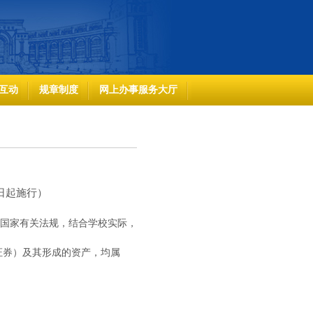
互动
规章制度
网上办事服务大厅
15日起施行）
据国家有关法规，结合学校实际，
证券）及其形成的资产，均属