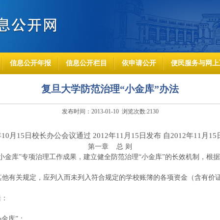
信息公开年报
信息公开栏目
依申请公开
便民服务与网上
复旦大学防范治理“小金库”办法
发布时间：2013-01-10 浏览次数:
2130
2年10月15日校长办公会议通过 2012年11月15日发布 自2012年11月
第一章
总
则
小金库”专项治理工作成果，建立健全防范治理“小金库”的长效机制，根
其他有关规定，应列入而未列入符合规定的学校账簿的各项资金（含有价
括：
小金库”；