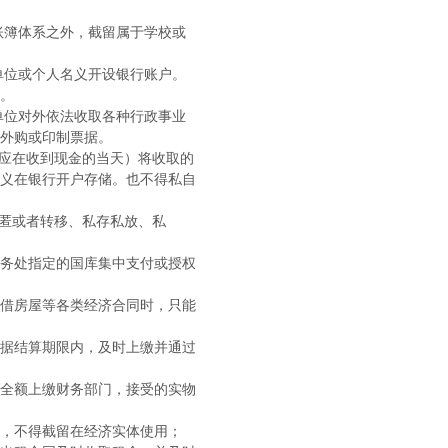
账簿体系之外，截留属于学校或
单位或个人名义开设银行账户。
。
单位对外依法收取各种行政事业
外购或印制票据。
应在收到现金的当天）将收取的
义在银行开户存储。也不得私自
匿或者转移、私存私放、私
务处指定的国库集中支付或授权
借房屋等各类经济合同时，只能
据结算期限内，及时上缴并通过
全额上缴财务部门，接受的实物
，不得截留在经济实体使用；