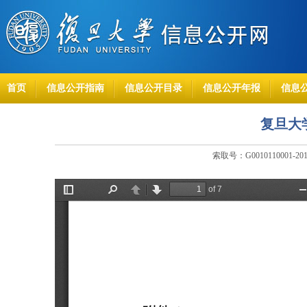
首页
信息公开指南
信息公开目录
信息公开年报
信息
复旦大
索取号：G0010110001-20