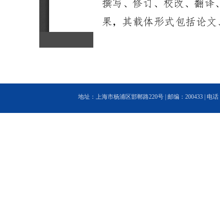
地址：上海市杨浦区邯郸路220号 | 邮编：200433 | 电话：(86