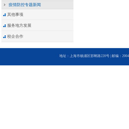
疫情防控专题新闻
其他事项
服务地方发展
校企合作
地址：上海市杨浦区邯郸路220号 | 邮编：200433 | 